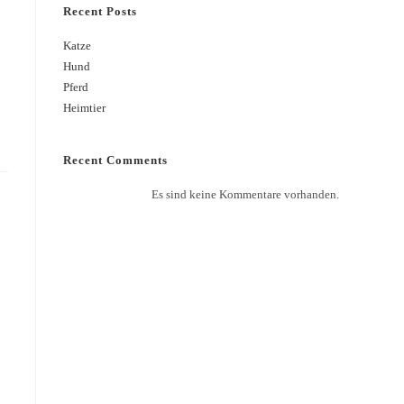
Recent Posts
Katze
Hund
Pferd
Heimtier
Recent Comments
Es sind keine Kommentare vorhanden.