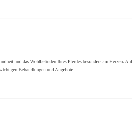
esundheit und das Wohlbefinden Ihres Pferdes besonders am Herzen. Au
ller wichtigen Behandlungen und Angebote…