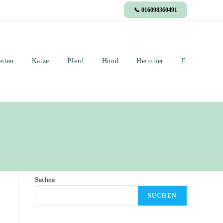
📞 016098360491
eiten
Katze
Pferd
Hund
Heimtier
Suchen
SUCHEN