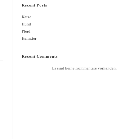
Recent Posts
Katze
Hund
Pferd
Heimtier
Recent Comments
Es sind keine Kommentare vorhanden.