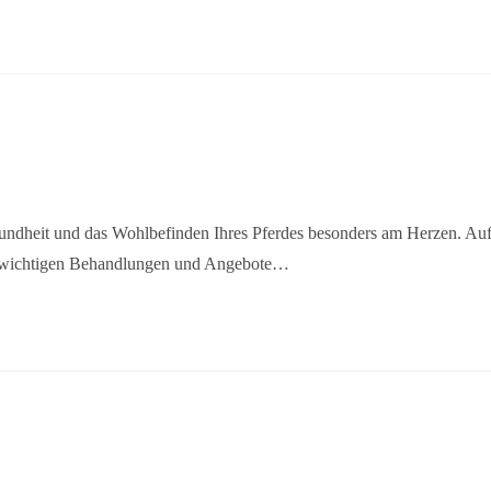
esundheit und das Wohlbefinden Ihres Pferdes besonders am Herzen. Au
ller wichtigen Behandlungen und Angebote…